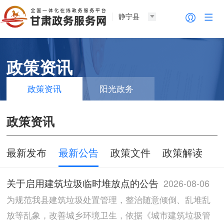
静宁县
政策资讯
政策资讯
阳光政务
政策资讯
最新发布
最新公告
政策文件
政策解读
关于启用建筑垃圾临时堆放点的公告
2026-08-06
为规范我县建筑垃圾处置管理，整治随意倾倒、乱堆乱
放等乱象，改善城乡环境卫生，依据《城市建筑垃圾管