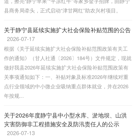
道，擦亮“静宁苹果”“平凉红牛”等家乡金字招牌，由静宁
县商务局牵头，正式启动“津甘网红”助农兴村项目。
关于静宁县延续实施扩大社会保险补贴范围的公告
2026-07-17
根据《关于延续实施扩大社会保险补贴范围政策有关工
作的通知》（甘人社通〔2026〕184号）文件规定，现就
做好我县2026年延续实施扩大社会保险补贴范围政策有
关事项通知如下：一、补贴对象及标准2026年继续对重
点行业领域的中小微企业吸纳重点群体就业，并在2026
年按规...
关于2026年度静宁县中小型水库、淤地坝、山洪
灾害防御非工程措施安全及防汛责任人的公示
2026-07-13