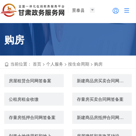
景泰县
购房
当前位置：
首页
>
个人服务
>
按生命周期
>
购房
房屋租赁合同网签备案
新建商品房买卖合同网签备案
公租房租金收缴
存量房买卖合同网签备案
存量房抵押合同网签备案
新建商品房抵押合同网签备案
划拨土地使用权和地上建筑物及附着物所有权转让审批
房屋建筑和市政基础设施工程竣工验收备案