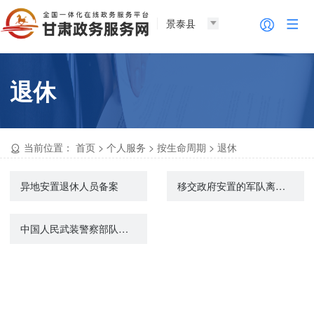
景泰县
退休
当前位置：
首页
>
个人服务
>
按生命周期
>
退休
异地安置退休人员备案
移交政府安置的军队离退休人员牺牲、病故后6个月工资的给付
中国人民武装警察部队、军队离退休人员一次性死亡抚恤金的给付