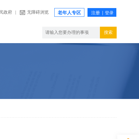
民政府
|
无障碍浏览
老年人专区
搜索