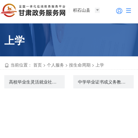
积石山县
上学
当前位置：
首页
>
个人服务
>
按生命周期
>
上学
高校毕业生灵活就业社会保险补贴申领
中学毕业证书或义务教育完成证书遗失办理