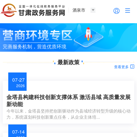
酒泉市
完善服务机制，营造优质环境
最新政策
查看更多
07-27
2026
金塔县构建科技创新支撑体系 激活县域 高质量发展
新动能
今年以来，金塔县坚持把创新驱动作为县域经济转型升级的核心动
力，系统谋划科技创新重点任务，从企业主体培...
07-14