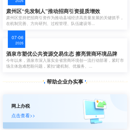
2026
肃州区“先发制人”推动招商引资提质增效
肃州区坚持把招商引资作为推动县域经济高质量发展的关键抓手，
在机制完善、方向研判、过程管理、队伍建设等...
07-06
2026
酒泉市塑优公共资源交易生态 擦亮营商环境品牌
今年以来，酒泉市深入落实全省营商环境创一流行动部署，紧盯市
场主体急难愁盼问题，紧扣“建机制、优服务、...
帮助企业办实事
网上办税
点击查看>>