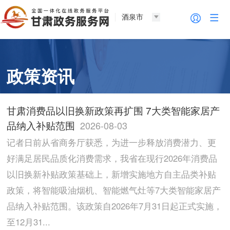
酒泉市
政策资讯
甘肃消费品以旧换新政策再扩围 7大类智能家居产
品纳入补贴范围
2026-08-03
记者日前从省商务厅获悉，为进一步释放消费潜力、更
好满足居民品质化消费需求，我省在现行2026年消费品
以旧换新补贴政策基础上，新增实施地方自主品类补贴
政策，将智能吸油烟机、智能燃气灶等7大类智能家居产
品纳入补贴范围。该政策自2026年7月31日起正式实施，
至12月31...