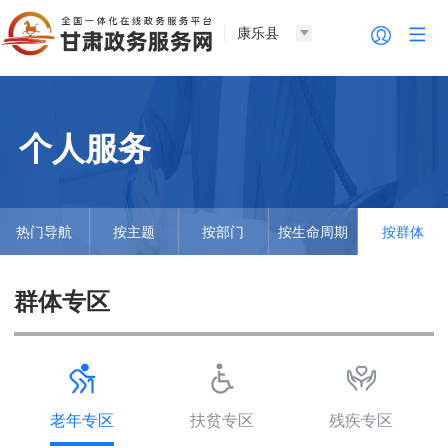
康乐县
个人服务
热门导航
按主题
按部门
按生命周期
按群体
群体专区
老年专区
扶贫专区
残疾专区