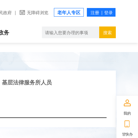
老年人专区
民政府
|
无障碍浏览
政务
搜索
基层法律服务所人员
我的
甘快办