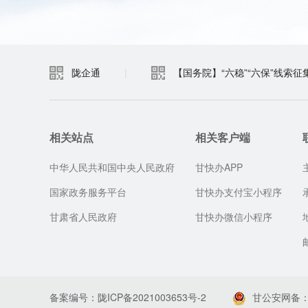
陇企通
|
【国务院】“六稳”“六保”线索征
相关站点
相关客户端
中华人民共和国中央人民政府
甘快办APP
国家政务服务平台
甘快办支付宝小程序
甘肃省人民政府
甘快办微信小程序
备案编号：陇ICP备2021003653号-2
甘公安网备：62