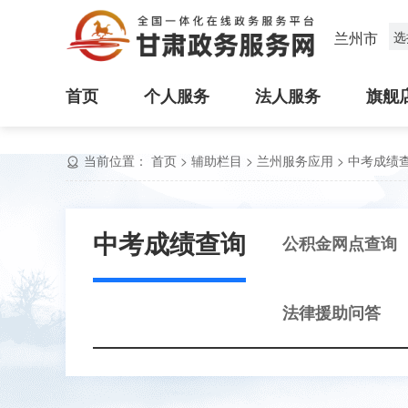
兰州市
选
首页
个人服务
法人服务
旗舰
当前位置：
首页
>
辅助栏目
>
兰州服务应用
>
中考成绩
中考成绩查询
公积金网点查询
法律援助问答