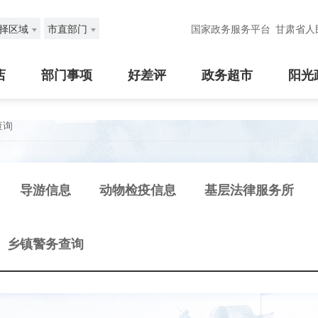
择区域
市直部门
国家政务服务平台
甘肃省人
店
部门事项
好差评
政务超市
阳光
查询
导游信息
动物检疫信息
基层法律服务所
乡镇警务查询