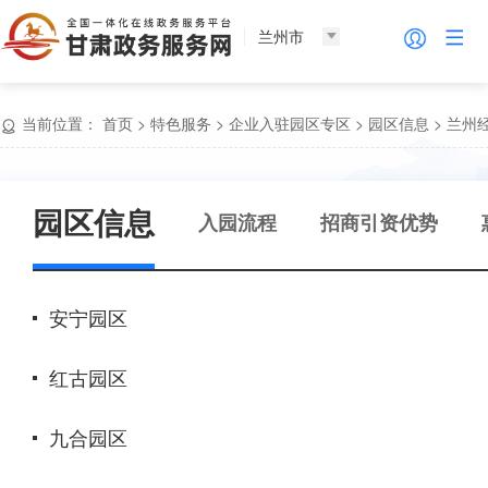
兰州市
当前位置：
首页
>
特色服务
>
企业入驻园区专区
>
园区信息
>
兰州
园区信息
入园流程
招商引资优势
安宁园区
红古园区
九合园区