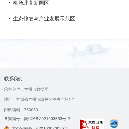
机场北高新园区
生态修复与产业发展示范区
联系我们
承办单位：兰州市数据局
地址：甘肃省兰州市城关区中央广场1号
邮政编码：730030
备案编号：陇ICP备2021003653号-2
甘公安网备：62010202003515