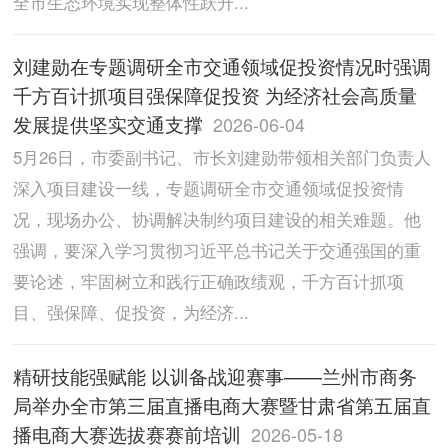
全市生态环境实现整体性跃升...
刘建勋在专题调研全市交通领域促投资情况时强调
千方百计抓项目强保障促投资 为经济社会高质量
发展提供坚实交通支撑
2026-06-04
5月26日，市委副书记、市长刘建勋带领相关部门负责人
深入项目建设一线，专题调研全市交通领域促投资情
况，现场办公、协调解决制约项目建设的相关难题。他
强调，要深入学习贯彻习近平总书记关于交通强国的重
要论述，牢固树立和践行正确政绩观，千方百计抓项
目、强保障、促投资，为经济...
精研技能强赋能 以训备战迎赛事——兰州市商务
局举办全市第三届直播电商大赛暨甘肃省第五届直
播电商大赛选拔赛赛前培训
2026-05-18