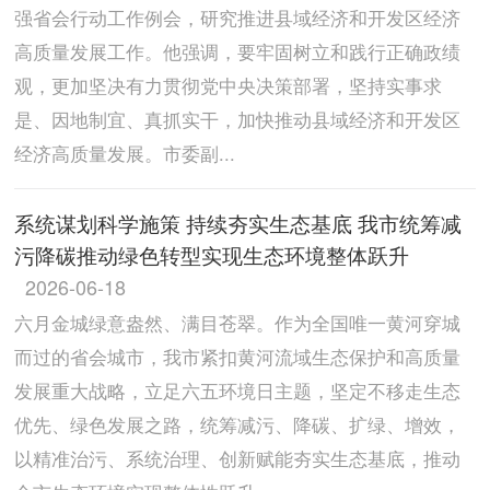
强省会行动工作例会，研究推进县域经济和开发区经济
高质量发展工作。他强调，要牢固‌树立和践行正确政绩
观，更加坚决有力贯彻党中央决策部署，坚持实事求
是、因地制宜、真抓实干，加快推动县域经济和开发区
经济高质量发展。市委副...
系统谋划科学施策 持续夯实生态基底 我市统筹减
污降碳推动绿色转型实现生态环境整体跃升
2026-06-18
六月金城绿意盎然、满目苍翠。作为全国唯一黄河穿城
而过的省会城市，我市紧扣黄河流域生态保护和高质量
发展重大战略，立足六五环境日主题，坚定不移走生态
优先、绿色发展之路，统筹减污、降碳、扩绿、增效，
以精准治污、系统治理、创新赋能夯实生态基底，推动