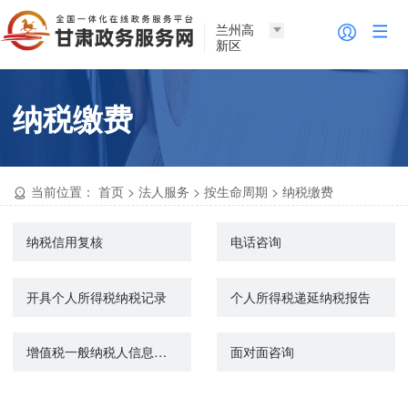
兰州高
新区
纳税缴费
当前位置：
首页
>
法人服务
>
按生命周期
>
纳税缴费
纳税信用复核
电话咨询
开具个人所得税纳税记录
个人所得税递延纳税报告
增值税一般纳税人信息查询
面对面咨询