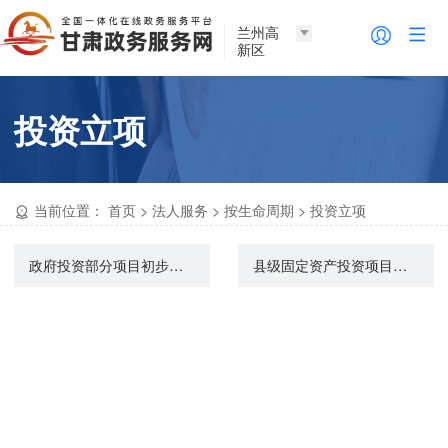
兰州高
新区
投资立项
当前位置：
首页
>
法人服务
>
按生命周期
>
投资立项
政府投资部分项目初步设计审批
县级固定资产投资项目节能审查