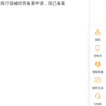
类医疗器械经营备案申请，现已备案
我的
甘快办
智能客服
政民互动
12345