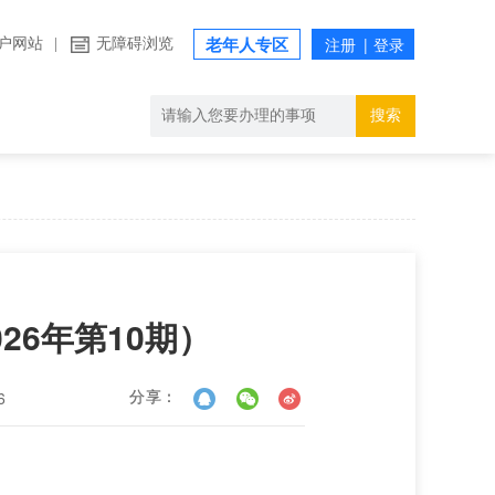
户网站
|
无障碍浏览
老年人专区
搜索
26年第10期）
6
分享：