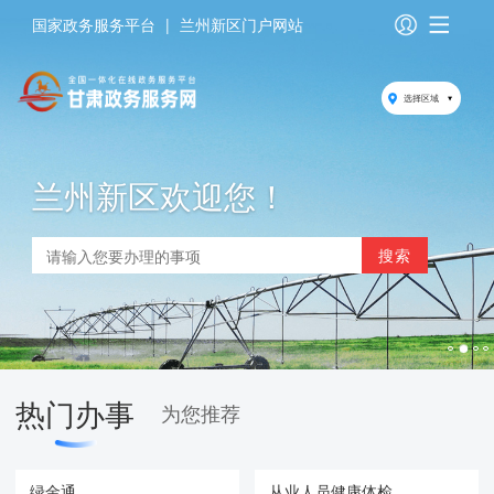
国家政务服务平台
|
兰州新区门户网站
选择区域
兰州新区欢迎您！
热门办事
为您推荐
绿金通
从业人员健康体检