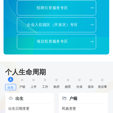
招商引资服务专区
企业入驻园区（开发区）专区
项目投资服务专区
个人生命周期
户籍
上学
工作
购房
婚育
社保
退休
身后事
出生
出生
户籍
出生日期变更
民族变更