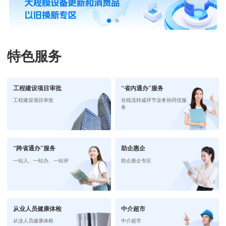
特色服务
工程建设项目审批
“省内通办”服务
工程建设项目审批
在线流转减环节业务协同优服
务
“跨省通办”服务
助企惠企
一站入、一站办、一站评
助企惠企专区
从业人员健康体检
中介超市
从业人员健康体检
中介超市