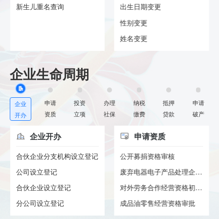
新生儿重名查询
出生日期变更
性别变更
姓名变更
企业生命周期
申请
投资
办理
纳税
抵押
申请
企业
资质
立项
社保
缴费
贷款
破产
开办
企业开办
申请资质
合伙企业分支机构设立登记
公开募捐资格审核
公司设立登记
废弃电器电子产品处理企业资格...
合伙企业设立登记
对外劳务合作经营资格初审转报
分公司设立登记
成品油零售经营资格审批