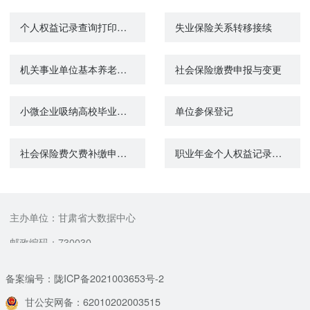
个人权益记录查询打印（机关事业单位养老保险）
失业保险关系转移接续
机关事业单位基本养老保险与城镇企业职工基本养老保险互转申请
社会保险缴费申报与变更
小微企业吸纳高校毕业生社会保险补贴申领
单位参保登记
社会保险费欠费补缴申报（城镇企业职工基本养老保险）
职业年金个人权益记录单查询打印
主办单位：甘肃省大数据中心
邮政编码：730030
备案编号：陇ICP备2021003653号-2
甘公安网备：62010202003515