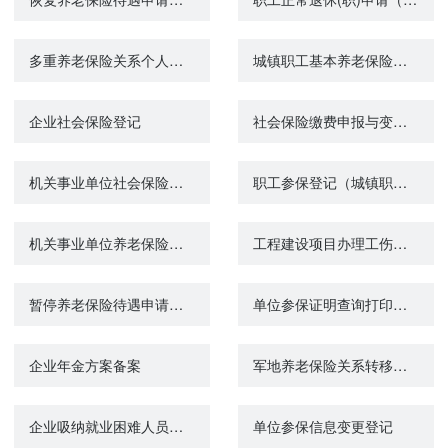
多重养老保险关系个人账户退费（城镇企业职工基本养老保险）
城镇职工基本养老保险与城乡居民基本养老保险制度衔接申请
企业社会保险登记
社会保险缴费申报与变更（机关事业单位养老保险）
机关事业单位社会保险登记
职工参保登记（城镇职工基本养老保险）
机关事业单位养老保险关系转移接续申请
工程建设项目办理工伤保险参保登记
暂停养老保险待遇申请（机关事业单位养老保险）
单位参保证明查询打印（ 机关事业单位养老保险 ）
企业年金方案备案
军地养老保险关系转移接续申请（机关事业单位养老保险）
企业吸纳就业困难人员社会保险补贴
单位参保信息变更登记