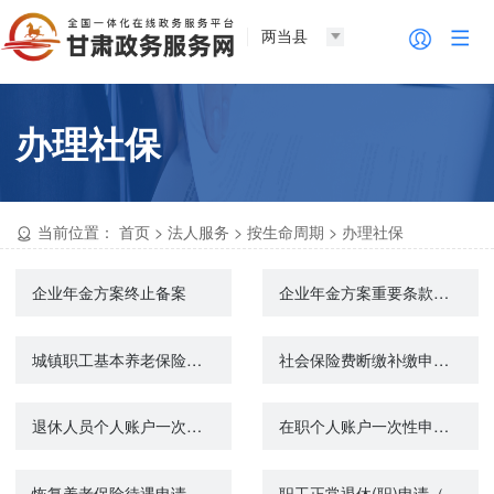
两当县
办理社保
当前位置：
首页
>
法人服务
>
按生命周期
>
办理社保
企业年金方案终止备案
企业年金方案重要条款变更备案
城镇职工基本养老保险关系转移接续申请
社会保险费断缴补缴申报（城镇企业职工基本养老保险）
退休人员个人账户一次性待遇申领（机关事业单位养老保险）
在职个人账户一次性申领（机关事业单位养老保险）
恢复养老保险待遇申请（机关事业单位养老保险）
职工正常退休(职)申请（机关事业单位养老保险）