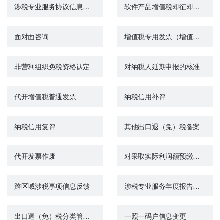
涉税专业服务协议信息变更及终止
软件产品增值税即征即退进项分摊方式资料报送与信息报告
面对面咨询
增值税专用发票（增值税税控系统）最高开票限额审批
非营利组织免税资格认定
对纳税人延期申报的核准
代开增值税普通发票
纳税信用补评
纳税信用复评
其他出口退（免）税备案
代开发票作废
对采取实际利润额预缴以外的其他企业所得税预缴方式的核定
跨区域涉税事项信息反馈
涉税专业服务年度报告报送
出口退（免）税分类管理评定申请
一照一码户信息变更