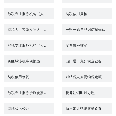
涉税专业服务机构（人员）信用复核
纳税信用复核
纳税人（扣缴义务人）身份信息报告
一照一码户登记信息确认
涉税专业服务机构（人员）基本信息报送
发票票种核定
跨区域涉税事项报验
出口退（免）税企业备案信息报告
纳税信用修复
对纳税人变更纳税定额的核准
涉税专业服务协议要素信息报送
税务注销即时办理
纳税状况公证
适用加计抵减政策查询