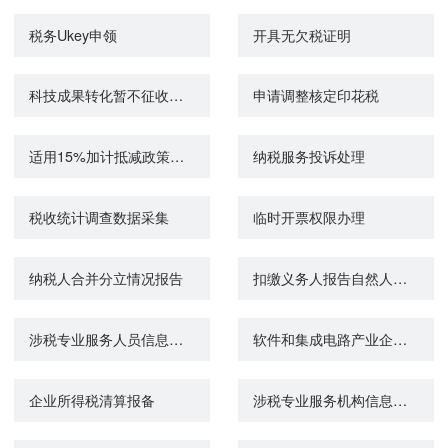
税务Ukey申领
开具无欠税证明
科技成果转化暂不征收个人所得税备案
申请调整核定印花税
适用15%加计抵减政策的声明
纳税服务投诉处理
税收统计调查数据采集
临时开票权限办理
纳税人合并分立情况报告
扣缴义务人报告自然人身份信息
涉税专业服务人员信息采集
软件和集成电路产业企业所得税优惠事项资料报告
企业所得税清算报备
涉税专业服务机构信息采集