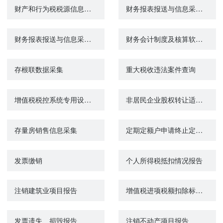
财产和行为税税源信息报告
财务报表报送与信息采集（企业会计准则一般企业）
财务报表报送与信息采集（小企业会计准则）
财务会计制度及核算软件备案报告
存根联数据采集
重大税收违法案件查询
增值税税控系统专用设备变更发行
非居民企业股权转让适用特殊性税务处理的备案
存量房销售信息采集
定期定额户申请终止定期定额征收方式
发票缴销
个人所得税抵扣情况报告
注销建筑业项目报告
增值税进项税额扣除标准核定申请
发票遗失、损毁报告
注销不动产项目报告