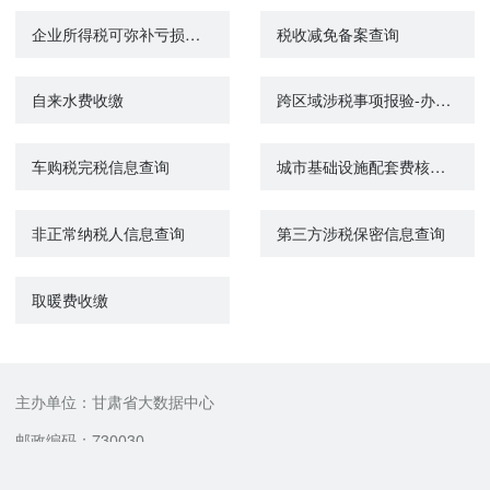
企业所得税可弥补亏损信息查询
税收减免备案查询
自来水费收缴
跨区域涉税事项报验-办税进度查询
车购税完税信息查询
城市基础设施配套费核定（减免）
非正常纳税人信息查询
第三方涉税保密信息查询
取暖费收缴
主办单位：甘肃省大数据中心
邮政编码：730030