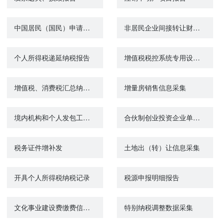
中国居民（国民）申请启动税务相互协商程序
非居民企业间接转让财产事项报告
个人所得税递延纳税报告
增值税税控系统专用设备初始发行
增值税、消费税汇总纳税报告
增量房销售信息采集
境内机构和个人发包工程作业或劳务项目备案
合伙制创业投资企业单一投资基金核算方式报告
税务证件增补发
土地出（转）让信息采集
开具个人所得税纳税记录
税源申报明细报告
文化事业建设费缴费信息报告
特别纳税调整数据采集