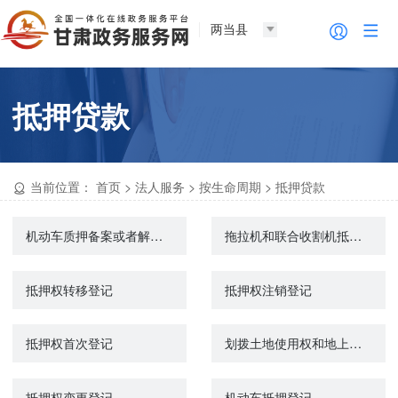
两当县
抵押贷款
当前位置：
首页
>
法人服务
>
按生命周期
>
抵押贷款
机动车质押备案或者解除质押备案
拖拉机和联合收割机抵押登记
抵押权转移登记
抵押权注销登记
抵押权首次登记
划拨土地使用权和地上建筑物及附着物所有权抵押审批
抵押权变更登记
机动车抵押登记