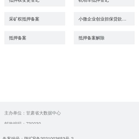
采矿权抵押备案
小微企业创业担保贷款申请
抵押备案
抵押备案解除
主办单位：甘肃省大数据中心
邮政编码：730030
备案编号：陇ICP备2021003653号-2