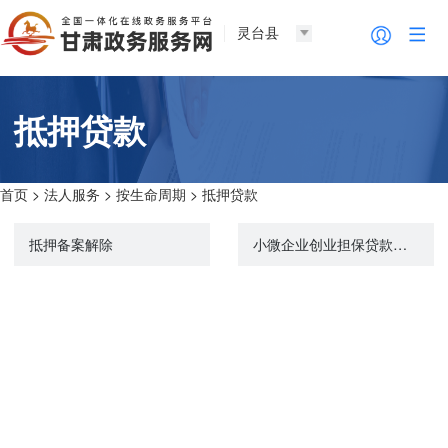
灵台县
抵押贷款
首页
>
法人服务
>
按生命周期
>
抵押贷款
抵押备案解除
小微企业创业担保贷款申请