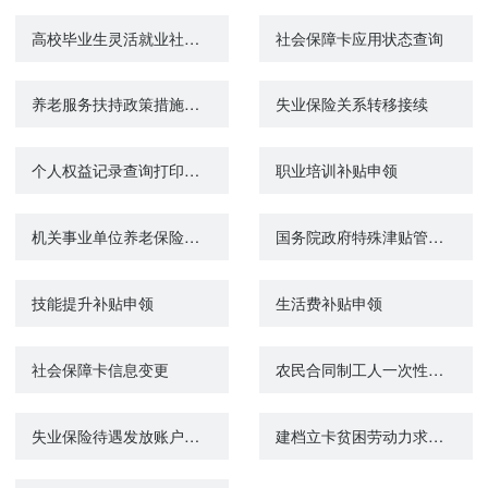
高校毕业生灵活就业社会保险补贴申领
社会保障卡应用状态查询
养老服务扶持政策措施清单查询
失业保险关系转移接续
个人权益记录查询打印（机关事业单位养老保险）
职业培训补贴申领
机关事业单位养老保险关系转移接续申请
国务院政府特殊津贴管理发放
技能提升补贴申领
生活费补贴申领
社会保障卡信息变更
农民合同制工人一次性生活补助申领
失业保险待遇发放账户维护申请
建档立卡贫困劳动力求职创业补贴申领