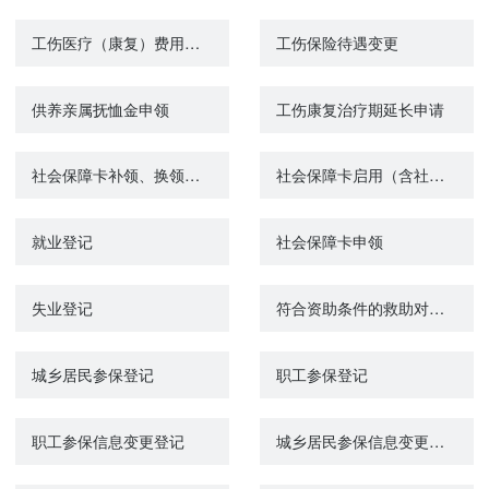
工伤医疗（康复）费用申报
工伤保险待遇变更
供养亲属抚恤金申领
工伤康复治疗期延长申请
社会保障卡补领、换领、换发
社会保障卡启用（含社会保障卡银行账户激活）
就业登记
社会保障卡申领
失业登记
符合资助条件的救助对象参加城乡居民基本医疗保险个人缴费补贴
城乡居民参保登记
职工参保登记
职工参保信息变更登记
城乡居民参保信息变更登记