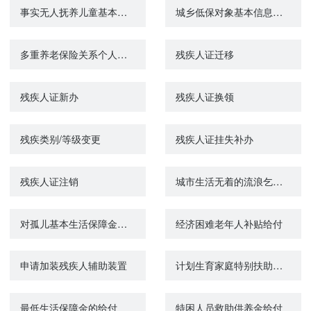
事实无人抚养儿童基本生活补贴的给付
城乡低保对象基本信息变更
多重养老保险关系个人账户退费（城镇企业职工基本养老保险）
残疾人证迁移
残疾人证新办
残疾人证换领
残疾类别/等级变更
残疾人证挂失补办
残疾人证注销
城市生活无着的流浪乞讨人员救助管理
对孤儿基本生活保障金的给付
经济困难老年人补贴给付
申请加装残疾人辅助装置
计划生育家庭特别扶助金核发
最低生活保障金的给付
特困人员救助供养金给付