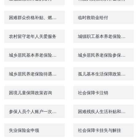
困难群众价格补贴、燃气补贴、困难群众慰问金给付
临时救助金给付
农村留守老年人关爱服务
城镇职工基本养老保险与城乡居民基本养老保险制度衔接申请
城乡居民基本养老保险关系转移接续申请
城乡居民养老保险参保登记
城乡居民养老保险待遇申领
孤儿基本生活保障政策咨询
困境儿童保障政策咨询
社会保障卡注销
参保人员个人账户一次性支取
困难残疾人生活补贴和重度残疾人护理补贴政策咨询
失业保险金申领
社会保障卡挂失与解挂