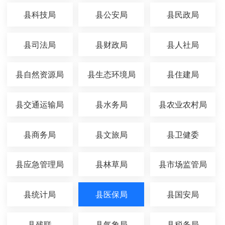
县科技局
县公安局
县民政局
县司法局
县财政局
县人社局
县自然资源局
县生态环境局
县住建局
县交通运输局
县水务局
县农业农村局
县商务局
县文旅局
县卫健委
县应急管理局
县林草局
县市场监管局
县统计局
县医保局
县国安局
县残联
县气象局
县税务局