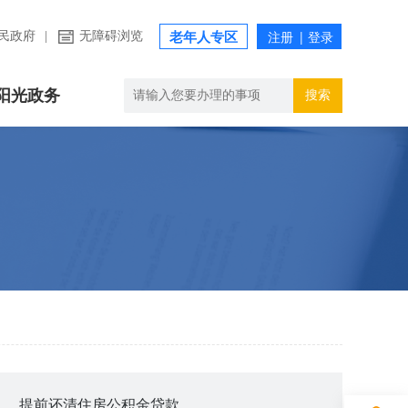
民政府
|
无障碍浏览
老年人专区
阳光政务
搜索
提前还清住房公积金贷款