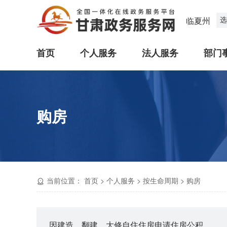
选
临夏州
首页
个人服务
法人服务
部门
购房
当前位置：
首页
>
个人服务
>
按生命周期
>
购房
因建造、翻建、大修自住住房申请住房公积金贷款