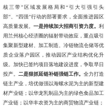
核三带”区域发展格局和
“引大引强引头
部”、
“四强”行动的部署要求，全面推进园区
高质量发展。
一是
持续加大招商引资力度。
利
用兰州核心经济圈的辐射带动效应，重点吸引
集聚新型建材、加工制造、冷链物流仓储等优
质企业落户园区，推动园区产业结构优化升
级。加快已签约项目落地建设进度，争取早日
投产。
二是
狠抓延链补链强链工作。
全力打造
链主产业，培优做强以海螺水泥为主的新型建
材产业链；以华龙乳制品为主的绿色食品加工
产业链；以华丰农资为主的商贸物流产业链；