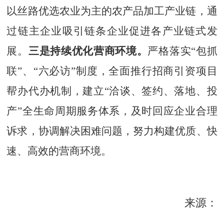
以丝路优选农业为主的农产品加工产业链，通
过链主企业吸引链条企业促进各产业链式发
展。
三
是
持续优化营商环境
。
严格落实
“包抓
联”、“六必访”制度，
全面
推行
招商引资项目
帮办代办机制，建立
“洽谈、签约、落地、投
产”全生命周期服务体系，及时回应企业合理
诉求，协调解决困难问题，努力构建优质、快
速、高效的
营商环境
。
来源：