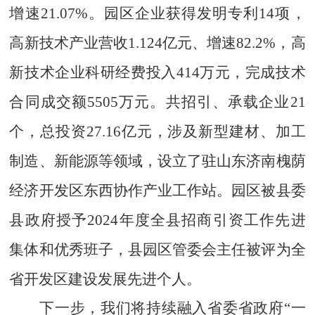
增速
21.07
%
。
园区企业获得发明专利
14项，
高新技术产业营收1.124亿元、增速82.2%，高
新技术企业科研经费投入414万元，完成技术
合同成交额5505万元。
共招引、
承载
企业
21
个，总投资27.16亿元，涉及新型建材、加工
制造、新能源等领域，设立了驻山东济南槐荫
经济开发区东西协作产业工作站。园区
被县委
县政府授予
2024年度全县招商引资工作先进
集体和优秀班子，县园区管委会主任被评为全
省开发区建设发展先进个人。
下一步，我们将持续融入省委省政府
“一