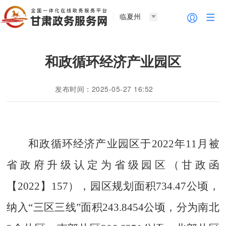
临夏州
和政循环经济产业园区
发布时间：2025-05-27 16:52
和政循环经济产业园区
于
2022年11月
被
省政府升级认定为省级园区
（甘政函
【
2022
】
157
）
，
园区
规划面积
734.47公顷
，
纳入
“三区三线”面积
243.8454公顷，
分为南北