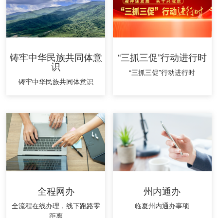
铸牢中华民族共同体意
“三抓三促”行动进行时
识
“三抓三促”行动进行时
铸牢中华民族共同体意识
全程网办
州内通办
全流程在线办理，线下跑路零
临夏州内通办事项
距离