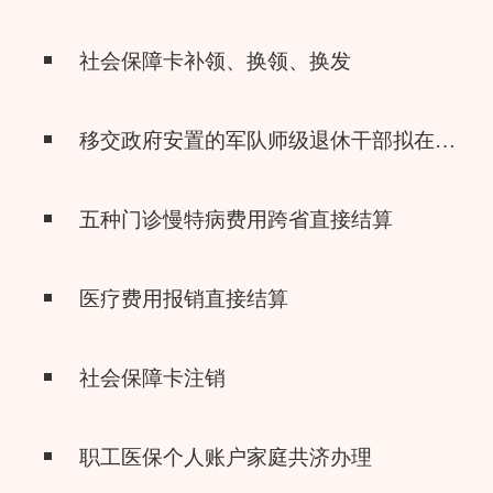
社会保障卡补领、换领、换发
移交政府安置的军队师级退休干部拟在社会组织兼职审批
五种门诊慢特病费用跨省直接结算
医疗费用报销直接结算
社会保障卡注销
职工医保个人账户家庭共济办理