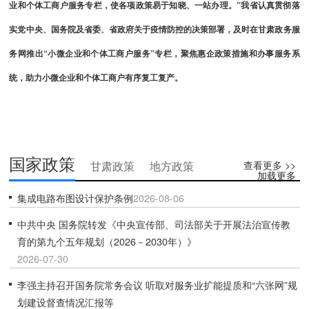
业和个体工商户服务专栏，使各项政策易于知晓、一站办理。”我省认真贯彻落
实党中央、国务院及省委、省政府关于疫情防控的决策部署，及时在甘肃政务服
务网推出“小微企业和个体工商户服务”专栏，聚焦惠企政策措施和办事服务系
统，助力小微企业和个体工商户有序复工复产。
国家政策
查看更多 >>
甘肃政策
地方政策
加载更多
集成电路布图设计保护条例
2026-08-06
中共中央 国务院转发《中央宣传部、司法部关于开展法治宣传教
育的第九个五年规划（2026－2030年）》
2026-07-30
李强主持召开国务院常务会议 听取对服务业扩能提质和“六张网”规
划建设督查情况汇报等