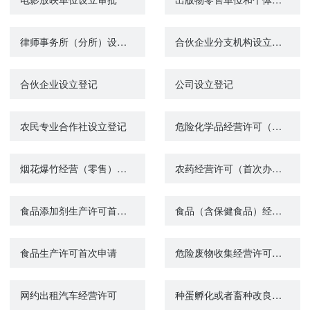
律师事务所（分所）设立许可
合伙企业分支机构设立登记
合伙企业设立登记
公司设立登记
农民专业合作社设立登记
危险化学品经营许可（首次办理）
烟花爆竹经营（零售）许可（首次办理、变更或延期）
农药经营许可（首次办理）
食品添加剂生产许可首次申请
食品（含保健食品）经营许可首次申请
食品生产许可首次申请
危险废物收集经营许可（废矿物油、废镉镍电池）
网约出租汽车经营许可
种蛋孵化或者畜种改良生产经营许可证