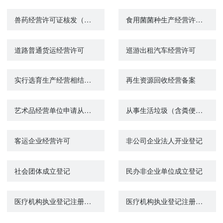
兽药经营许可证核发（非生物制品类）
食用菌菌种生产经营许可证核发（母种、原种）
道路普通货运经营许可
巡游出租汽车经营许可
实行选育生产经营相结合、有效区域为全国的种子生产经营许可证核发
再生资源回收经营备案
艺术品经营单位申请从事艺术品经营活动的备案
从事生活垃圾（含粪便）经营性清扫、收集、运输、处理服务审批
客运企业经营许可
非公司企业法人开业登记
社会团体成立登记
民办非企业单位成立登记
医疗机构执业登记注册（新办）
医疗机构执业登记注册（变更）