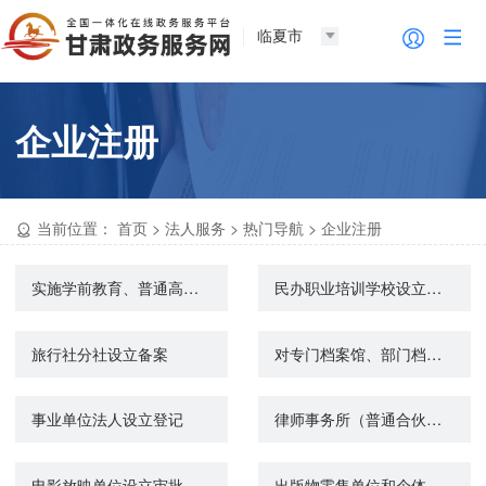
临夏市
企业注册
当前位置：
首页
>
法人服务
>
热门导航
>
企业注册
实施学前教育、普通高中教育及中等职业教育的民办学校设立审批
民办职业培训学校设立审批
旅行社分社设立备案
对专门档案馆、部门档案馆的设立审核
事业单位法人设立登记
律师事务所（普通合伙所）设立许可
电影放映单位设立审批
出版物零售单位和个体工商户设立审批