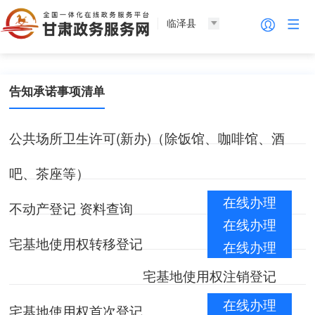
临泽县
告知承诺事项清单
公共场所卫生许可(新办)（除饭馆、咖啡馆、酒
吧、茶座等）
在线办理
不动产登记 资料查询
在线办理
宅基地使用权转移登记
在线办理
宅基地使用权注销登记
在线办理
宅基地使用权首次登记