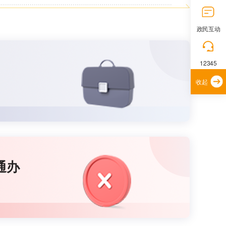
政民互动
12345
收起
通办