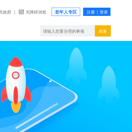
老年人专区
民政府
|
无障碍浏览
搜索