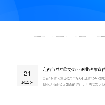
定西市成功举办就业创业政策宣
21
目前“省市县三级联动”的大中城市联合招
2022-04
创业活动正如火如荼的进行，为切实加大我市