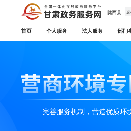
陇西县
选
首页
个人服务
法人服务
部门
完善服务机制，营造优质环