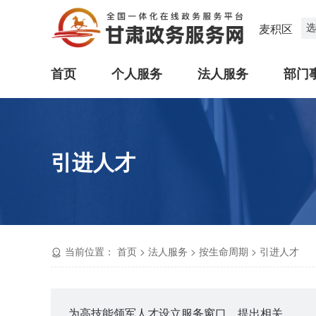
选
麦积区
首页
个人服务
法人服务
部门
引进人才
当前位置：
首页
>
法人服务
>
按生命周期
>
引进人才
为高技能领军人才设立服务窗口、提出相关服务申请