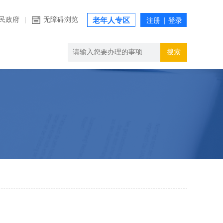
民政府
|
无障碍浏览
老年人专区
搜索