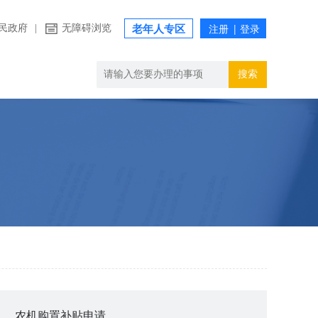
民政府
|
无障碍浏览
老年人专区
搜索
农机购置补贴申请