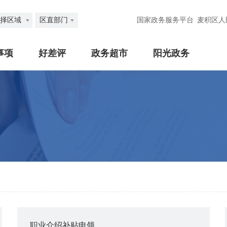
择区域
区直部门
国家政务服务平台
麦积区人
事项
好差评
政务超市
阳光政务
职业介绍补贴申领