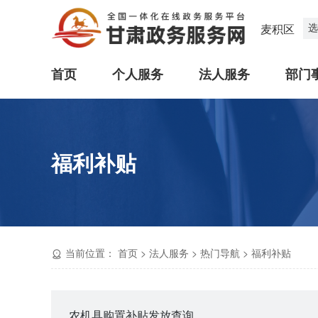
选
麦积区
首页
个人服务
法人服务
部门
福利补贴
当前位置：
首页
>
法人服务
>
热门导航
>
福利补贴
农机具购置补贴发放查询