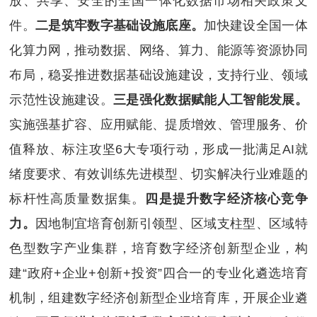
放、共享、安全的全国一体化数据市场相关政策文
件。
二是筑牢数字基础设施底座。
加快建设全国一体
化算力网，推动数据、网络、算力、能源等资源协同
布局，稳妥推进数据基础设施建设，支持行业、领域
示范性设施建设。
三是强化数据赋能人工智能发展。
实施强基扩容、应用赋能、提质增效、管理服务、价
值释放、标注攻坚
6大专项行动，形成一批满足AI就
绪度要求、有效训练先进模型、切实解决行业难题的
标杆性高质量数据集。
四是提升数字经济核心竞争
力。
因地制宜培育创新引领型、区域支柱型、区域特
色型数字产业集群，培育数字经济创新型企业，构
建
“政府+企业+创新+投资”四合一的专业化遴选培育
机制，组建数字经济创新型企业培育库，开展企业遴