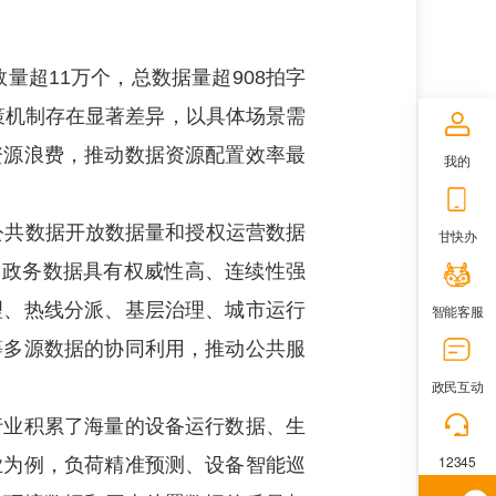
数量超11万个，总数据量超908拍字
决策机制存在显著差异，以具体场景需
资源浪费，推动数据资源配置效率最
我的
年公共数据开放数据量和授权运营数据
甘快办
现。政务数据具有权威性高、连续性强
理、热线分派、基层治理、城市运行
智能客服
等多源数据的协同利用，推动公共服
政民互动
业积累了海量的设备运行数据、生
12345
业为例，负荷精准预测、设备智能巡