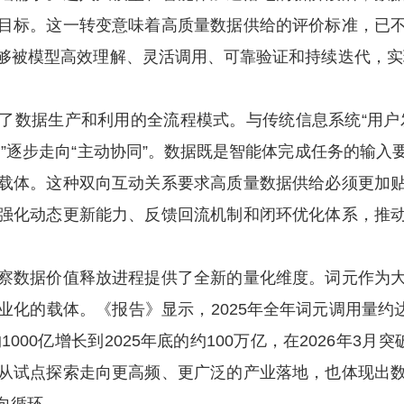
目标。这一转变意味着高质量数据供给的评价标准，已
够被模型高效理解、灵活调用、可靠验证和持续迭代，实
数据生产和利用的全流程模式。与传统信息系统
“用
”逐步走向“主动协同”。数据既是智能体完成任务的输
载体。这种双向互动关系要求高质量数据供给必须更加
强化动态更新能力、反馈回流机制和闭环优化体系，推
数据价值释放进程提供了全新的量化维度。词元作为大
业化的载体。《报告》显示，
2025年全年词元调用量约
1000亿增长到2025年底的约100万亿，在2026年3月
从试点探索走向更高频、更广泛的产业落地，也体现出