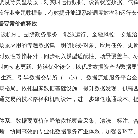
调度等典型场景，对实时运行数据、设备状态数据、气
设行业专题数据集，有效提升能源系统调度效率和运行安
据要素价值释放
机制。围绕政务服务、能源运行、金融风控、交通治
场景应用的专题数据集，明确服务对象、应用任务、更
时效性等指标外，同步纳入模型适配性、场景覆盖率、
付向动态更新、持续优化转变，以优质数据资产为数据要
态。引导数据交易所（中心）、数据流通服务平台企
场格局。依托国家数据基础设施，提升数据发现、供需
通交易的技术路径和机制设计，进一步降低流通成本、
系。数据要素价值释放依托覆盖采集、清洗、标注、合
晰、协同高效的专业化数据服务产业体系，加强各环节