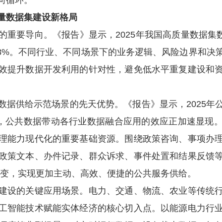
向循环。
数据集建设新格局
重要导向。《报告》显示，
2025年我国高质量数据集
42.58%。不同行业、不同场景下的业务逻辑、风险边界和
效提升数据开发利用的针对性，避免低水平重复建设和
据供给示范场景的先天优势。《报告》显示，
2025
.96%，公共数据带动各行业数据融合应用的效应正加速显
理能力现代化的重要基础资源。围绕政策咨询、事项办
政策文本、办件记录、群众诉求、事件处置和结果反馈
”转变，实现更加主动、高效、便捷的公共服务供给。
设的关键应用场景。电力、交通、物流、农业等传统行
工智能技术赋能实体经济的核心切入点。以能源电力行