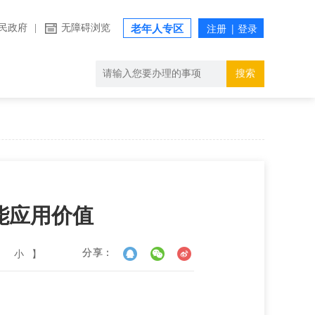
民政府
|
无障碍浏览
老年人专区
搜索
能应用价值
小
】
分享：