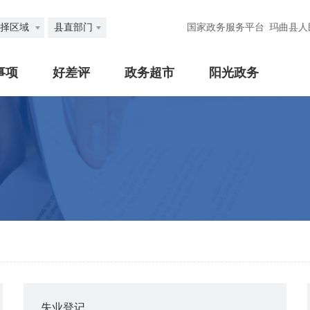
择区域
县直部门
国家政务服务平台
玛曲县人
事项
好差评
政务超市
阳光政务
失业登记