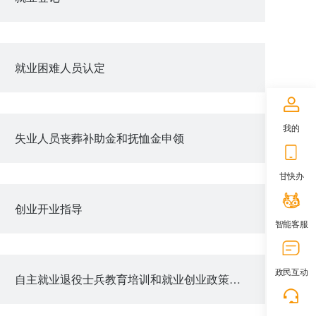
就业困难人员认定
我的
失业人员丧葬补助金和抚恤金申领
甘快办
创业开业指导
智能客服
政民互动
自主就业退役士兵教育培训和就业创业政策咨询