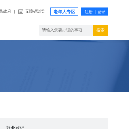
民政府
|
无障碍浏览
老年人专区
搜索
就业登记