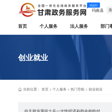
试运行
选
玛曲县
首页
个人服务
法人服务
部门
创业就业
当前位置：
首页
>
个人服务
>
热门导航
>
创业就业
自主就业退役士兵一次性经济补助金的给付