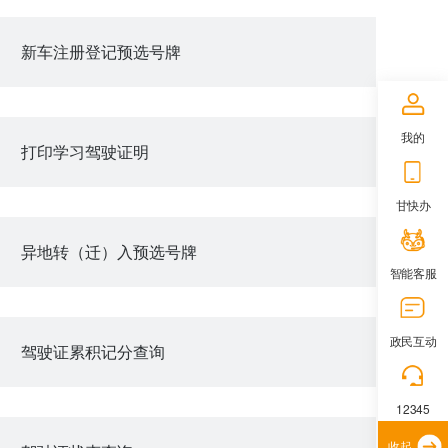
新车注册登记预选号牌
我的
打印学习驾驶证明
甘快办
异地转（迁）入预选号牌
智能客服
政民互动
驾驶证累积记分查询
12345
收起