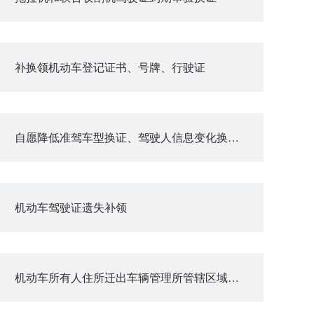
补换领机动车登记证书、号牌、行驶证
自愿降低准驾车型换证、驾驶人信息变化换证、驾驶证损毁遗失换证、
机动车驾驶证遗失补领
机动车所有人住所迁出车辆管理所管辖区域变更登记