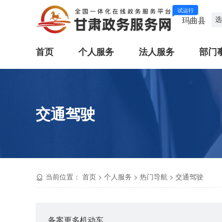
试运行
选
玛曲县
首页
个人服务
法人服务
部门
交通驾驶
当前位置：
首页
>
个人服务
>
热门导航
>
交通驾驶
备案更多机动车