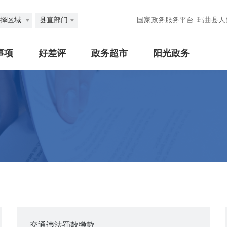
择区域
县直部门
国家政务服务平台
玛曲县人
事项
好差评
政务超市
阳光政务
交通违法罚款缴款