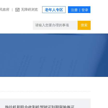
民政府
|
无障碍浏览
老年人专区
搜索
拖拉机和联合收割机驾驶证到期审验换证