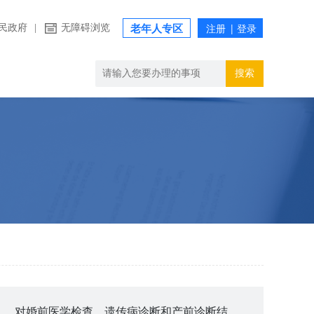
民政府
|
无障碍浏览
老年人专区
搜索
对婚前医学检查、遗传病诊断和产前诊断结果有异议的医学技术鉴定