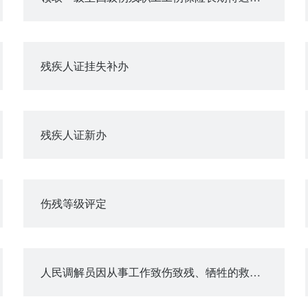
残疾人证挂失补办
残疾人证新办
伤残等级评定
人民调解员因从事工作致伤致残、牺牲的救助、抚恤