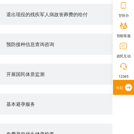
退出现役的残疾军人病故丧葬费的给付
甘快办
智能客服
预防接种信息查询咨询
政民互动
开展国民体质监测
12345
收起
基本避孕服务
免费孕前优生健康检查