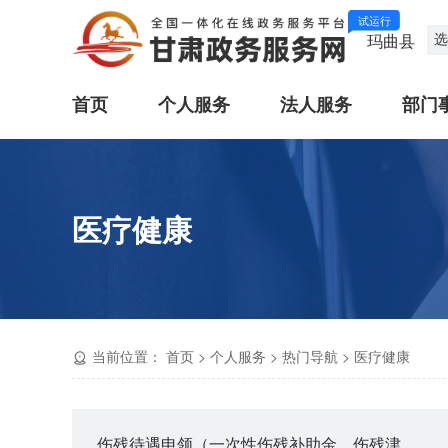
试运行
选
玛曲县
首页
个人服务
法人服务
部门
医疗健康
当前位置：
首页
>
个人服务
>
热门导航
>
医疗健康
伤残待遇申领（一次性伤残补助金、伤残津贴和生活护理费）