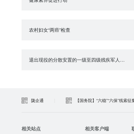
农村妇女“两癌”检查
退出现役的分散安置的一级至四级残疾军人护理费的给付
陇企通
|
【国务院】“六稳”“六保”线索征
相关站点
相关客户端