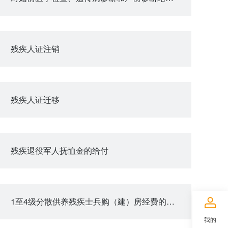
残疾人证注销
残疾人证迁移
残疾退役军人抚恤金的给付
1至4级分散供养残疾士兵购（建）房经费的给付
我的