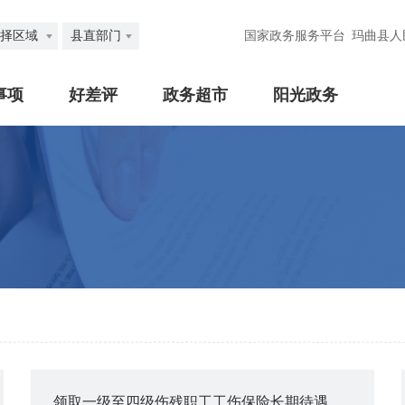
择区域
县直部门
国家政务服务平台
玛曲县人
事项
好差评
政务超市
阳光政务
领取一级至四级伤残职工工伤保险长期待遇资格认证