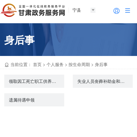
宁县
身后事
当前位置：
首页
>
个人服务
>
按生命周期
>
身后事
领取因工死亡职工供养亲属待遇资格认证
失业人员丧葬补助金和抚恤金申领
遗属待遇申领