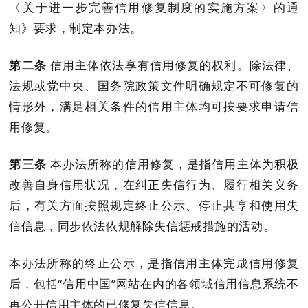
〈
关于进一步完善信用修复制度的实施方案
〉
的通
知》要求，
制定
本办法
。
第二条
信用主体依法享有信用修复的权利。
除法律、
法规
或
党中央、国务院政策文件明确规定不可修复的
情形外，
满足相关条件的
信用主体
均
可按要求申请信
用修复。
第三条
本办法所称的信用修复，是指
信用主体为积极
改善自身信用状况，在纠正失信行为、
履行相关义务
后，
有关方面按照规定终止公示、停止共享和使用失
信信息，同步依法依规解除失信惩戒措施的活动。
本办法所称的终止公示，是指信用主体完成信用修复
后，包括
“信用中国”网站在内的各领域信用信息系统不
再公开信用主体的已修复失信信息。