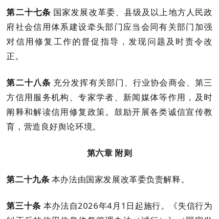
第
二十七
条
国家发展改革委、县级及以上地方人民政
府社会信用
体系建设牵头
部门应当会同有关部门加强
对
信用修复
工作的督促指导，发现问题及时责令改
正。
第
二十八
条
充分发挥有关部门、行业协会商会、
第三
方信用服务机构、
专家学者、新闻媒体等作用，及时
阐释和解读信用修复政策
。
鼓励开展
各类
诚信宣传教
育，营造良好舆论环境。
第
六
章
附则
第
二十九
条
本办法由国家发展改革委负责解释。
第
三十
条
本办法自
2026
年
4
月
1
日
起施行。《失信行为