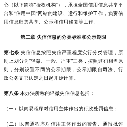
心（以下简称
“授权机构”），
承担全国信用信息共享平
台和
“信用中国”网站的建设、运行和维护工作，负责信
用信息归集共享、公示和信用修复等工作。
第二章
失信信息的分类标准和公示期限
第七条
失信
信息
按照失信严重程度实行分类管理，
原
则上
划分为
“轻微、一般、严重”三类，按照过罚相当原
则，分别设置不同的公示期限
，公示期限自司法、行
政公务文书认定之日起开始计算。
第八条
本办法所称的轻微失信信息包括：
（一）以简易程序对信用主体作出的行政处罚信息；
（二）以普通程序对信用主体作出的警告、通报批评