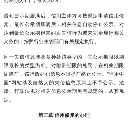
公示期为
1
年，最长为
3
年。
最短公示期届满后，信用主体方可按规定申请信用修
复。最长公示期届满后，相关信息自动停止公示。对
达到最长公示期但未纠正失信行为或未完全履行相关
义务的，按照行业主管部门有关规定执行。
同一失信信息涉及多种处罚类型的，其公示期限以期
限最长的类型为准。
对
附带期限的
处罚
，在相关期限
届满前，
该行政处罚信息
不得
提前
终止公示。
“信用中
国”网站
涉及自然人的失信信息原则上不予公示。
法
律、行政法规对相关信息公示期另有规定的，从其规
定。
第
三
章
信用修复的办理