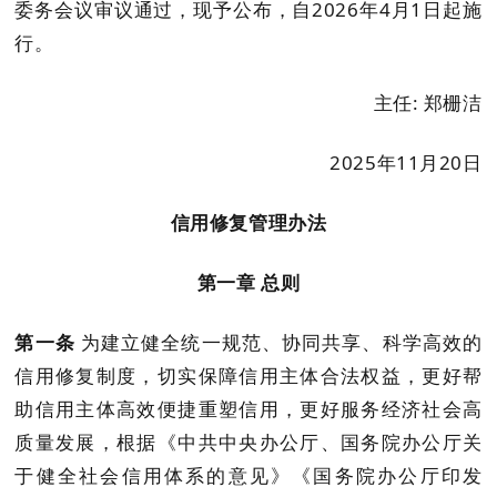
委务会议审议通过，现予公布，自
2026
年
4
月
1
日起施
行。
主
任
:
郑栅洁
2025
年
11
月
20
日
信用修复
管理办法
第一章
总则
第一条
为建立健全统一规范、协同共享、科学高效的
信用修复制度，切实保障信用主体合法权益，更好帮
助信用主体高效便捷重塑信用，更好服务经济社会高
质量发展，根据《中共中央办公厅
、
国务院办公厅关
于健全社会信用体系的意见》《国务院办公厅印发