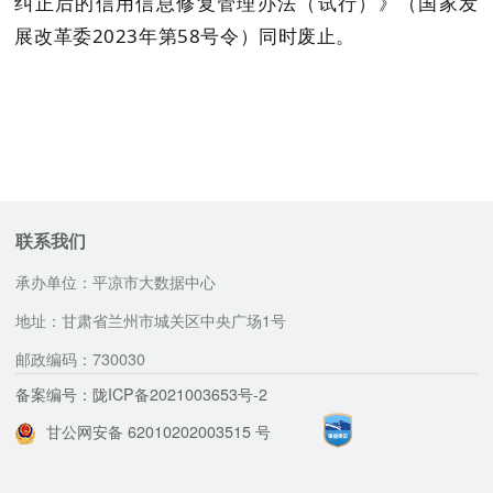
纠正后的信用信息修复管理办法（试行）》（国家发
展改革委
2023
年
第
58
号
令
）
同时废止。
联系我们
承办单位：平凉市大数据中心
地址：甘肃省兰州市城关区中央广场1号
邮政编码：730030
备案编号：陇ICP备2021003653号-2
甘公网安备 62010202003515 号