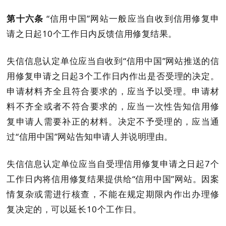
第十六条
“信用中国”网站一般应当自收到信用修复申
请之日起
10
个工作日内反馈信用修复结果。
失信信息认定单位应当自收到
“信用中国”网站推送的信
用修复申请之日起
3
个工作日内作出是否受理的决定
。
申请材料齐全
且符合要求
的，应当予以受理。申请材
料不齐全或者不符合
要求
的，应当一次性告知信用修
复申请人需要补正的材料。决定不予受理的，应当通
过
“信用中国”网站告知申请人并说明理由。
失信信息认定单位应当自受理信用修复申请之日起
7
个
工作日内将信用修复结果提供给“信用中国”网站。因案
情复杂或需进行核查，不能在规定期限内作出办理修
复决定的，可以延长
10
个工作日。