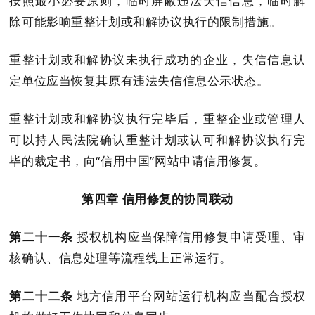
按照最小必要原则，临时屏蔽违法失信信息，临时解
除可能影响重整计划或和解协议执行的
限制
措施。
重整计划或和解协议未执行成功的企业，失信信息认
定单位应当恢复其原有违法失信信息公示状态。
重整计划或和解协议执行完毕后，重整企业或管理人
可以持人民法院确认重整计划或认可和解协议执行完
毕的裁定书，向
“信用中国”网站
申请信用修复。
第
四
章
信用修复
的协同联动
第二十
一
条
授权机构
应当保障
信用修复申请受理、审
核确认、信息处理等流程线上
正常
运行
。
第二十
二
条
地方信用平台网站运行机构
应当
配合
授权