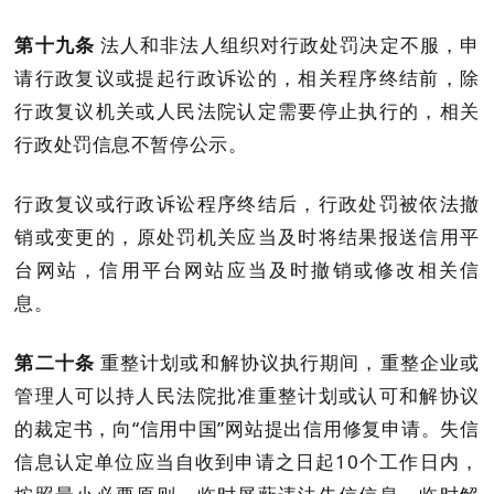
第
十九
条
法人和非法人组织
对行政处罚决定不服，
申
请行政复议或提起行政诉讼的，
相关程序终结前，除
行政复议机关或人民法院认定需要停止执行的，相关
行政处罚信息不暂停公示。
行政复议或行政诉讼程序终结后，
行政处罚被依法撤
销或变更
的
，
原处罚机关应当及时将结果报送信用平
台网站
，
信用平台网站
应当及时撤销或修改相关信
息。
第二十条
重整计划或和解协议执行期间，重整企业或
管理人可以持人民法院批准重整计划或认可和解协议
的裁定书，向
“信用中国”网站
提出信用修复申请。失信
信息认定单位应当自收到申请之日起
10
个工作日内，