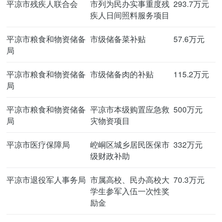
平凉市残疾人联合会
市列为民办实事重度残
293.7万元
疾人日间照料服务项目
平凉市粮食和物资储备
市级储备菜补贴
57.6万元
局
平凉市粮食和物资储备
市级储备肉的补贴
115.2万元
局
平凉市粮食和物资储备
平凉市本级购置应急救
500万元
局
灾物资项目
平凉市医疗保障局
崆峒区城乡居民医保市
332万元
级财政补助
平凉市退役军人事务局
市属高校、民办高校大
70.3万元
学生参军入伍一次性奖
励金