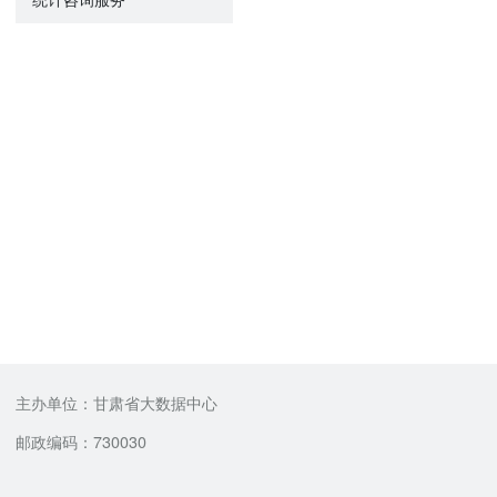
主办单位：甘肃省大数据中心
邮政编码：730030