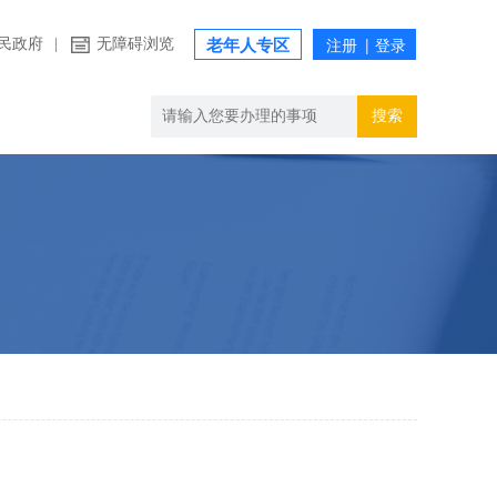
民政府
|
无障碍浏览
老年人专区
搜索