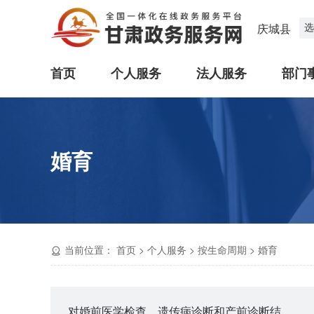
选
庆城县
首页
个人服务
法人服务
部门
婚育
当前位置：
首页
>
个人服务
>
按生命周期
>
婚育
对婚前医学检查、遗传病诊断和产前诊断结果有异议的医学技术鉴定