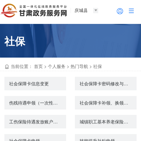
庆城县
社保
当前位置：
首页
>
个人服务
>
热门导航
>
社保
社会保障卡信息变更
社会保障卡密码修改与重置
伤残待遇申领（一次性伤残补助金、伤残津贴和生活护理费）
社会保障卡补领、换领、换发
工伤保险待遇发放账户维护申请
城镇职工基本养老保险与城乡居民基本养老保险制度衔接申请
社会保障卡申领
技能提升补贴申领