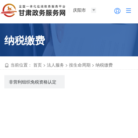
庆阳市
纳税缴费
当前位置：
首页
>
法人服务
>
按生命周期
>
纳税缴费
非营利组织免税资格认定