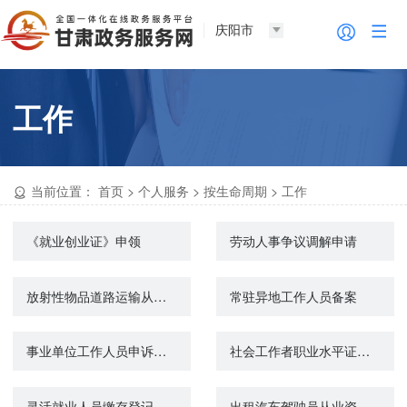
庆阳市
工作
当前位置：
首页
>
个人服务
>
按生命周期
>
工作
《就业创业证》申领
劳动人事争议调解申请
放射性物品道路运输从业人员资格证核发
常驻异地工作人员备案
事业单位工作人员申诉、再申诉办理
社会工作者职业水平证书登记管理
灵活就业人员缴存登记
出租汽车驾驶员从业资格注册