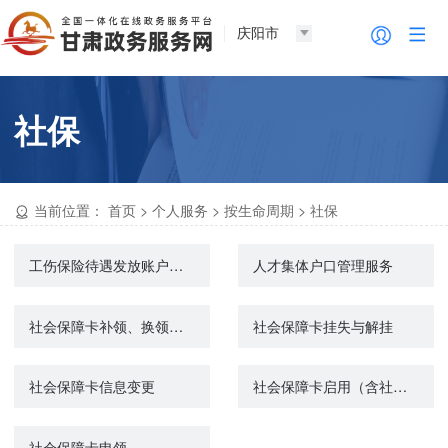
庆阳市
社保
当前位置：
首页
>
个人服务
>
按生命周期
>
社保
工伤保险待遇发放账户维护申请
人才集体户口管理服务
社会保障卡补领、换领、换发
社会保障卡挂失与解挂
社会保障卡信息变更
社会保障卡启用（含社会保障卡银行账户激活）
社会保障卡申领