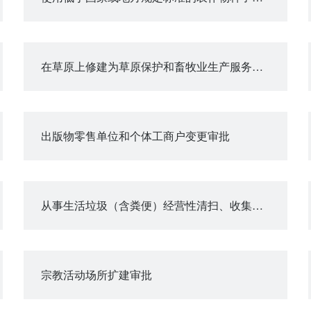
在草原上修建为草原保护和畜牧业生产服务的工程设施使用草原的审批 （使用草原超过10公顷）
出版物零售单位和个体工商户变更审批
从事生活垃圾（含粪便）经营性清扫、收集、运输、处理服务审批
宗教活动场所扩建审批