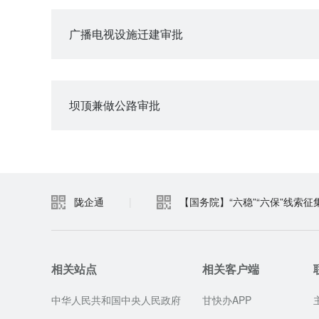
广播电视设施迁建审批
坝顶兼做公路审批
陇企通
|
【国务院】“六稳”“六保”线索征
相关站点
相关客户端
中华人民共和国中央人民政府
甘快办APP