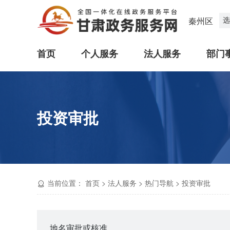
选
秦州区
首页
个人服务
法人服务
部门
投资审批
当前位置：
首页
>
法人服务
>
热门导航
>
投资审批
地名审批或核准