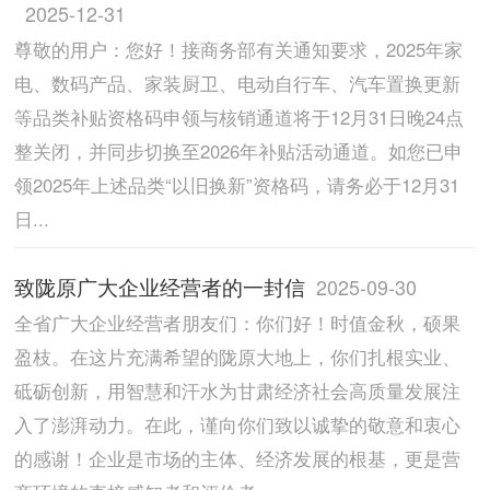
2025-12-31
尊敬的用户：您好！接商务部有关通知要求，2025年家
电、数码产品、家装厨卫、电动自行车、汽车置换更新
等品类补贴资格码申领与核销通道将于12月31日晚24点
整关闭，并同步切换至2026年补贴活动通道。如您已申
领2025年上述品类“以旧换新”资格码，请务必于12月31
日...
致陇原广大企业经营者的一封信
2025-09-30
全省广大企业经营者朋友们：你们好！时值金秋，硕果
盈枝。在这片充满希望的陇原大地上，你们扎根实业、
砥砺创新，用智慧和汗水为甘肃经济社会高质量发展注
入了澎湃动力。在此，谨向你们致以诚挚的敬意和衷心
的感谢！企业是市场的主体、经济发展的根基，更是营