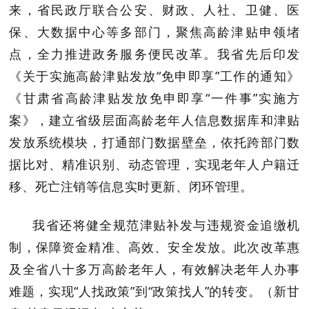
来，省民政厅联合公安、财政、人社、卫健、医
保、大数据中心等多部门，聚焦
高龄津贴
申领堵
点，全力推进政务服务便民改革。我省先后印发
《关于实施高龄津贴发放“免申即享”工作的通知》
《甘肃省高龄津贴发放免申即享“一件事”实施方
案》，建立省级层面高龄老年人信息数据库和津贴
发放系统模块，打通部门数据壁垒，依托跨部门数
据比对、精准识别、动态管理，实现老年人户籍迁
移、死亡注销等信息实时更新、闭环管理。
我省还将健全规范津贴补发与违规资金追缴机
制，保障资金精准、高效、安全发放。此次改革惠
及全省八十多万高龄老年人，有效解决老年人办事
难题，实现“人找政策”到“政策找人”的转变。
（新甘