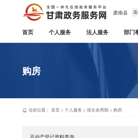
选
肃南县
首页
个人服务
法人服务
部门
购房
当前位置：
首页
>
个人服务
>
按生命周期
>
购房
不动产登记资料查询