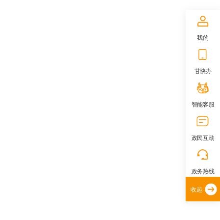
我的
甘快办
智能客服
政民互动
政务热线
收起