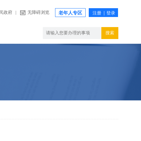
民政府
|
无障碍浏览
老年人专区
搜索