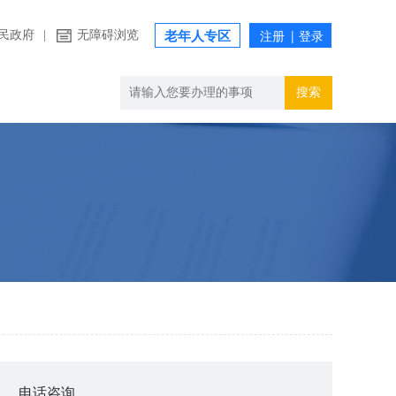
民政府
|
无障碍浏览
老年人专区
搜索
电话咨询