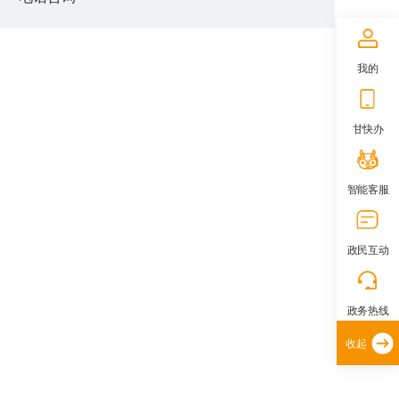
我的
甘快办
智能客服
政民互动
政务热线
收起