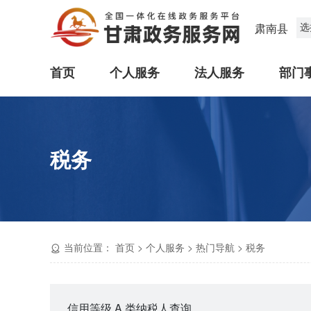
选
肃南县
首页
个人服务
法人服务
部门
税务
当前位置：
首页
>
个人服务
>
热门导航
>
税务
信用等级 A 类纳税人查询